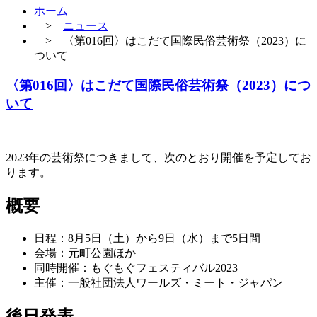
ホーム
>
ニュース
> 〈第016回〉はこだて国際民俗芸術祭（2023）に
ついて
〈第016回〉はこだて国際民俗芸術祭（2023）につ
いて
2023年の芸術祭につきまして、次のとおり開催を予定してお
ります。
概要
日程：8月5日（土）から9日（水）まで5日間
会場：元町公園ほか
同時開催：もぐもぐフェスティバル2023
主催：一般社団法人ワールズ・ミート・ジャパン
後日発表