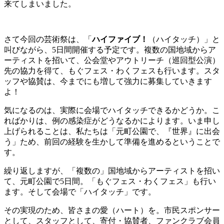
来てしまいました。
さて今回の芸術祭は、「
ハイファイブ！
（ハイタッチ）」と
叫びながら、5日間開催する予定です。複数の国地域からア
ーティストを招いて、公会堂やアウトリーチ（巡回型公演）
先の協力を得て、もぐフェス・わくフェスも行います。スタ
ッフや協賛は、今までにも増して強力に募集していきます
よ！
気になるのは、実際に会場でハイタッチできるかどうか。こ
ればかりは、例の感染症がどうなるかによります。いま申し
上げられることは、私たちは「元町公園で、『世界』に出会
う」ため、前回の経験を生かして準備を進めるということで
す。
繰り返しますが、「複数の」国地域からアーティストを招い
て、元町公園で5日間。「もぐフェス・わくフェス」も行い
ます。そして会場で「ハイタッチ」です。
その実現のため、皆さまの愛（ハート）を。市民スポンサー
として、スタッフとして、寄付・協賛者、ファンクラブ会員