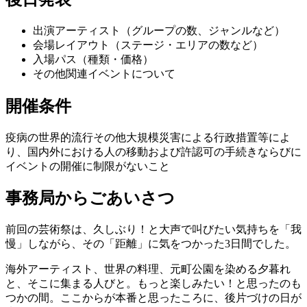
出演アーティスト（グループの数、ジャンルなど）
会場レイアウト（ステージ・エリアの数など）
入場パス（種類・価格）
その他関連イベントについて
開催条件
疫病の世界的流行その他大規模災害による行政措置等によ
り、国内外における人の移動および許認可の手続きならびに
イベントの開催に制限がないこと
事務局からごあいさつ
前回の芸術祭は、久しぶり！と大声で叫びたい気持ちを「我
慢」しながら、その「距離」に気をつかった3日間でした。
海外アーティスト、世界の料理、元町公園を染める夕暮れ
と、そこに集まる人びと。もっと楽しみたい！と思ったのも
つかの間。ここからが本番と思ったころに、後片づけの日が