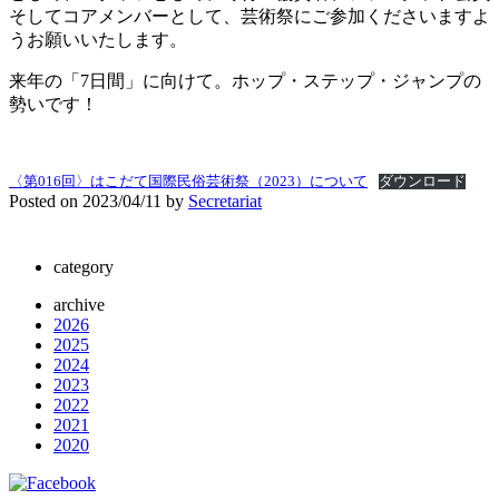
そしてコアメンバーとして、芸術祭にご参加くださいますよ
うお願いいたします。
来年の「7日間」に向けて。ホップ・ステップ・ジャンプの
勢いです！
〈第016回〉はこだて国際民俗芸術祭（2023）について
ダウンロード
Posted on
2023/04/11
by
Secretariat
category
archive
2026
2025
2024
2023
2022
2021
2020