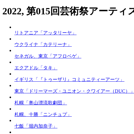
2022, 第015回芸術祭アーティ
リトアニア「アッタリーヤ」
ウクライナ「カテリーナ」
セネガル、東京「アフロベゲ」
エクアドル「タキ」
イギリス「『トゥーザリ』コミュニティーアーツ」
東京「ドリーマーズ・ユニオン・クワイアー（DUC）
札幌「奥山漂流歌劇団」
札幌、十勝「ニンチュプ」
七飯「堀内加奈子」