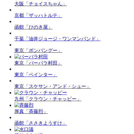
大阪「チョイスちゃん」
京都「ザッハトルテ」
函館「ひのき屋」
千葉「油井ジョージ・ワンマンバンド」
東京「ボンバングー」
東京「バーバラ村田」
東京「ペインター」
東京「スケサン・アンド・シュー」
九州「クラウン・チャッピー」
厚真「斉藤烈」
函館「ささきようすけ」