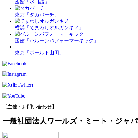
函館「水口議」
東京「タカパーチ」
横浜「てまわしオルガンキノ」
函館「バルーンパフォーマーキック」
東京「ボールド山田」
【主催・お問い合わせ】
一般社団法人ワールズ・ミート・ジャ