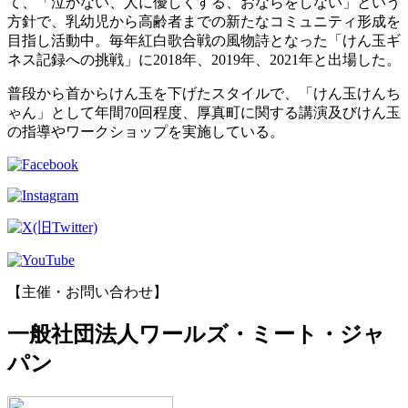
て、「泣かない、人に優しくする、おならをしない」という
方針で、乳幼児から高齢者までの新たなコミュニティ形成を
目指し活動中。毎年紅白歌合戦の風物詩となった「けん玉ギ
ネス記録への挑戦」に2018年、2019年、2021年と出場した。
普段から首からけん玉を下げたスタイルで、「けん玉けんち
ゃん」として年間70回程度、厚真町に関する講演及びけん玉
の指導やワークショップを実施している。
【主催・お問い合わせ】
一般社団法人ワールズ・ミート・ジャ
パン