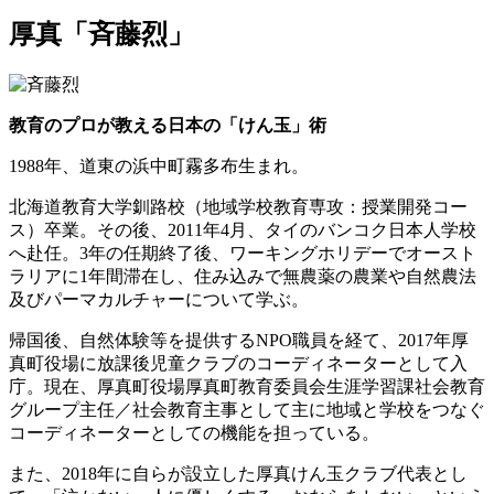
厚真「斉藤烈」
教育のプロが教える日本の「けん玉」術
1988年、道東の浜中町霧多布生まれ。
北海道教育大学釧路校（地域学校教育専攻：授業開発コー
ス）卒業。その後、2011年4月、タイのバンコク日本人学校
へ赴任。3年の任期終了後、ワーキングホリデーでオースト
ラリアに1年間滞在し、住み込みで無農薬の農業や自然農法
及びパーマカルチャーについて学ぶ。
帰国後、自然体験等を提供するNPO職員を経て、2017年厚
真町役場に放課後児童クラブのコーディネーターとして入
庁。現在、厚真町役場厚真町教育委員会生涯学習課社会教育
グループ主任／社会教育主事として主に地域と学校をつなぐ
コーディネーターとしての機能を担っている。
また、2018年に自らが設立した厚真けん玉クラブ代表とし